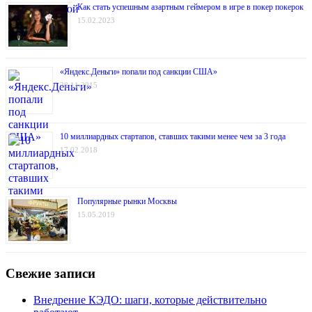
Как стать успешным азартным геймером в игре в покер покерок
15.02.2023
«Яндекс.Деньги» попали под санкции США»
28.11.2015
10 миллиардных стартапов, ставших такими менее чем за 3 года
17.02.2018
Популярные рынки Москвы
15.05.2019
Свежие записи
Внедрение КЭДО: шаги, которые действительно