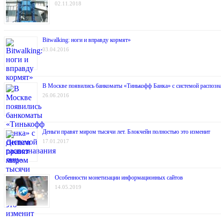
02.11.2018
Bitwalking: ноги и вправду кормят»
03.04.2016
В Москве появились банкоматы «Тинькофф Банка» с системой распозн
26.06.2016
Деньги правят миром тысячи лет. Блокчейн полностью это изменит
17.01.2017
Особенности монетизации информационных сайтов
14.05.2019