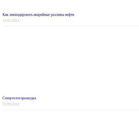
Как ликвидировать аварийные разливы нефти
19.05.2023
Спецгеологоразведка
25.09.2018