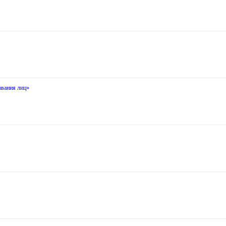
авания лиц»