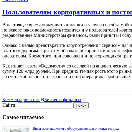
Пользователям корпоративных и постоп
В настоящее время оплачивать покупки и услуги со счёта моби
но вскоре такая возможность появится и у пользователей кор
разработанные Министерством финансов, были приняты Госду
Однако с целью предотвратить злоупотребления сервисом для д
платным дорогам. При этом обладатели корпоративных телефонн
оператором. Кроме того, при совершении повторяющихся транз
Как пишет газета «Ведомости» со ссылкой на аналитическую ко
сумму 120 млрд рублей. При средних темпах роста этого рынка 
со счёта мобильного телефона, но и об операциях в мобильны
Комментариев нет
В
Бизнес и финансы
Найти:
Самое читаемое
Виды промышленного оборудования для очистки воздуха