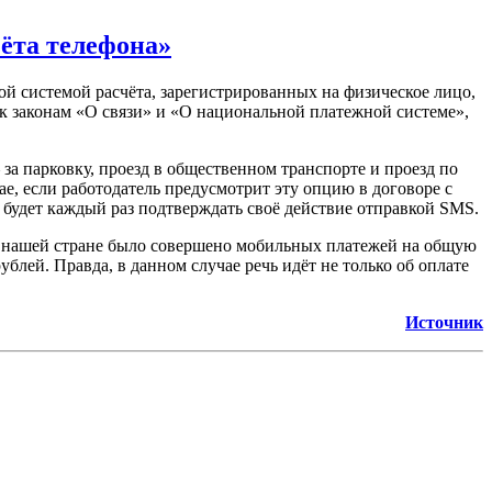
ёта телефона»
ой системой расчёта, зарегистрированных на физическое лицо,
к законам «О связи» и «О национальной платежной системе»,
а парковку, проезд в общественном транспорте и проезд по
е, если работодатель предусмотрит эту опцию в договоре с
 будет каждый раз подтверждать своё действие отправкой SMS.
а в нашей стране было совершено мобильных платежей на общую
блей. Правда, в данном случае речь идёт не только об оплате
Источник