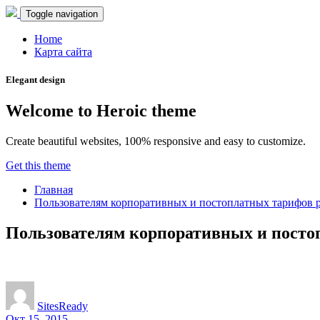
Toggle navigation
Home
Карта сайта
Elegant design
Welcome to Heroic theme
Create beautiful websites, 100% responsive and easy to customize.
Get this theme
Главная
Пользователям корпоративных и постоплатных тарифов ра
Пользователям корпоративных и постоп
SitesReady
Окт 15, 2015