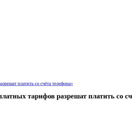
зрешат платить со счёта телефона»
латных тарифов разрешат платить со сч