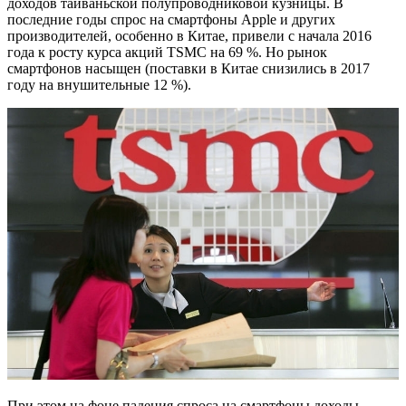
доходов тайваньской полупроводниковой кузницы. В
последние годы спрос на смартфоны Apple и других
производителей, особенно в Китае, привели с начала 2016
года к росту курса акций TSMC на 69 %. Но рынок
смартфонов насыщен (поставки в Китае снизились в 2017
году на внушительные 12 %).
При этом на фоне падения спроса на смартфоны доходы