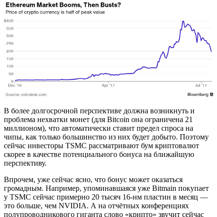
В более долгосрочной перспективе должна возникнуть и
проблема нехватки монет (для Bitcoin она ограничена 21
миллионом), что автоматически ставит предел спроса на
чипы, как только большинство из них будет добыто. Поэтому
сейчас инвесторы TSMC рассматривают бум криптовалют
скорее в качестве потенциального бонуса на ближайшую
перспективу.
Впрочем, уже сейчас ясно, что бонус может оказаться
громадным. Например, упоминавшаяся уже Bitmain покупает
у TSMC сейчас примерно 20 тысяч 16-нм пластин в месяц —
это больше, чем NVIDIA. А на отчётных конференциях
полупроводникового гиганта слово «крипто» звучит сейчас