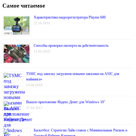
Самое читаемое
Характеристики видеорегистратора Playme 600
22.10.2019
Способы проверки паспорта на действительность
13.05.2019
TSMC под завязку загружена новыми заказами на ASIC для
майнинга»
14.06.2018
Вышло приложение Яндекс.Денег для Windows 10″
27.04.2017
Баскетбол: Стратегии Лайв-ставок с Минимальным Риском и
Топовый Рейтинг Капперов