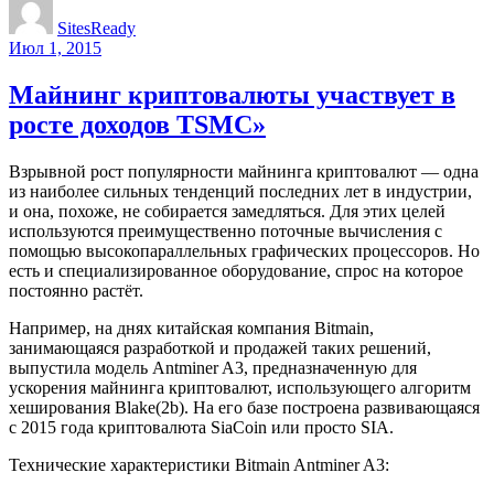
SitesReady
Июл 1, 2015
Майнинг криптовалюты участвует в
росте доходов TSMC»
Взрывной рост популярности майнинга криптовалют — одна
из наиболее сильных тенденций последних лет в индустрии,
и она, похоже, не собирается замедляться. Для этих целей
используются преимущественно поточные вычисления с
помощью высокопараллельных графических процессоров. Но
есть и специализированное оборудование, спрос на которое
постоянно растёт.
Например, на днях китайская компания Bitmain,
занимающаяся разработкой и продажей таких решений,
выпустила модель Antminer A3, предназначенную для
ускорения майнинга криптовалют, использующего алгоритм
хеширования Blake(2b). На его базе построена развивающаяся
с 2015 года криптовалюта SiaCoin или просто SIA.
Технические характеристики Bitmain Antminer A3: