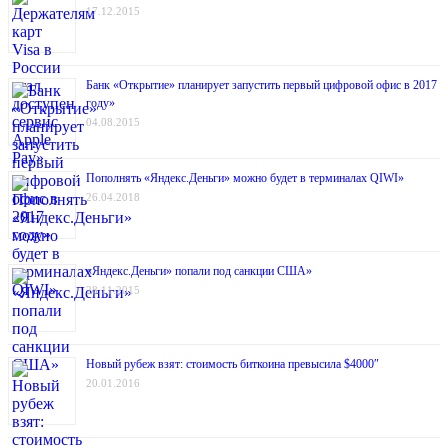
17.12.2015
Банк «Открытие» планирует запустить первый цифровой офис в 2017
году»
04.08.2015
Пополнять «Яндекс.Деньги» можно будет в терминалах QIWI»
26.04.2018
«Яндекс.Деньги» попали под санкции США»
28.11.2015
Новый рубеж взят: стоимость биткоина превысила $4000″
20.01.2016