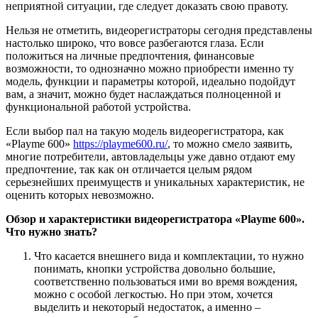
неприятной ситуации, где следует доказать свою правоту.
Нельзя не отметить, видеорегистраторы сегодня представлены
настолько широко, что вовсе разбегаются глаза. Если
положиться на личные предпочтения, финансовые
возможности, то однозначно можно приобрести именно ту
модель, функции и параметры которой, идеально подойдут
вам, а значит, можно будет наслаждаться полноценной и
функциональной работой устройства.
Если выбор пал на такую модель видеорегистратора, как
«Playme 600»
https://playme600.ru/
, то можно смело заявить,
многие потребители, автовладельцы уже давно отдают ему
предпочтение, так как он отличается целым рядом
серьезнейших преимуществ и уникальных характеристик, не
оценить которых невозможно.
Обзор и характеристики видеорегистратора «Playme 600».
Что нужно знать?
Что касается внешнего вида и комплектации, то нужно
понимать, кнопки устройства довольно большие,
соответственно пользоваться ими во время вождения,
можно с особой легкостью. Но при этом, хочется
выделить и некоторый недостаток, а именно –