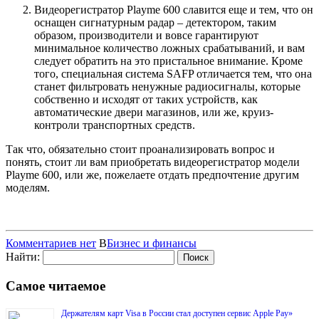
Видеорегистратор Playme 600 славится еще и тем, что он
оснащен сигнатурным радар – детектором, таким
образом, производители и вовсе гарантируют
минимальное количество ложных срабатываний, и вам
следует обратить на это пристальное внимание. Кроме
того, специальная система SAFP отличается тем, что она
станет фильтровать ненужные радиосигналы, которые
собственно и исходят от таких устройств, как
автоматические двери магазинов, или же, круиз-
контроли транспортных средств.
Так что, обязательно стоит проанализировать вопрос и
понять, стоит ли вам приобретать видеорегистратор модели
Playme 600, или же, пожелаете отдать предпочтение другим
моделям.
Комментариев нет
В
Бизнес и финансы
Найти:
Самое читаемое
Держателям карт Visa в России стал доступен сервис Apple Pay»