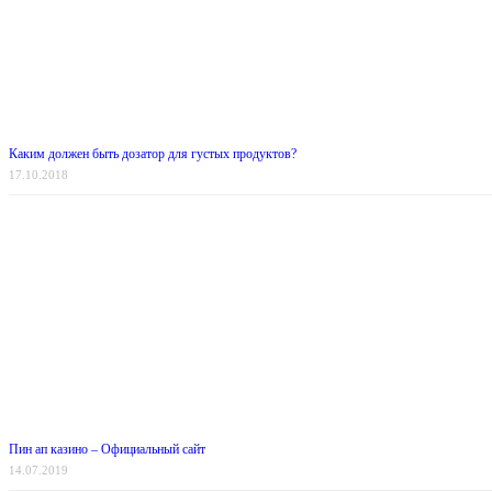
Каким должен быть дозатор для густых продуктов?
17.10.2018
Пин ап казино – Официальный сайт
14.07.2019