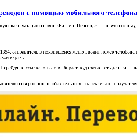
реводов с помощью мобильного телефон
скую эксплуатацию сервис «Билайн. Перевод» — новую систему
135#, отправитель в появившемся меню вводит номер телефона 
ской карты.
Перейдя по ссылке, он сам выбирает, куда зачислить деньги — н
равителю совершенно не обязательно знать реквизиты получателя