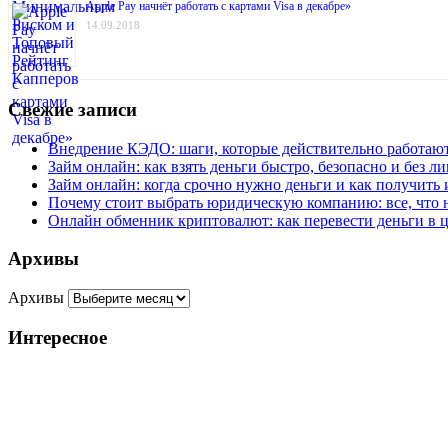
Apple Pay начнёт работать с картами Visa в декабре»
14.09.2018
Свежие записи
Внедрение КЭДО: шаги, которые действительно работаю
Займ онлайн: как взять деньги быстро, безопасно и без 
Займ онлайн: когда срочно нужно деньги и как получить 
Почему стоит выбрать юридическую компанию: все, что 
Онлайн обменник криптовалют: как перевести деньги в 
Архивы
Архивы
Интересное