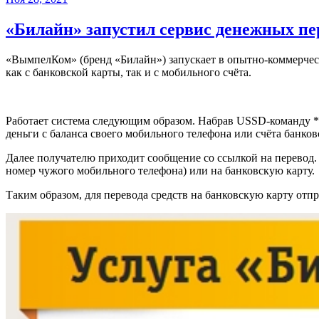
«Билайн» запустил сервис денежных пе
«ВымпелКом» (бренд «Билайн») запускает в опытно-коммерче
как с банковской карты, так и с мобильного счёта.
Работает система следующим образом. Набрав USSD-команду *
деньги с баланса своего мобильного телефона или счёта банков
Далее получателю приходит сообщение со ссылкой на перевод. 
номер чужого мобильного телефона) или на банковскую карту.
Таким образом, для перевода средств на банковскую карту отп