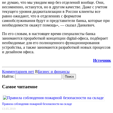
не думаю, что мы увидим мир без отделений вообще. Они,
несомненно, останутся, но в другом качестве. Даже с учетом
текущего уровня диджитализации в России клиенты все
равно ожидают, что в отделениях с форматом
самообслуживания будут и представители банка, которые при
необходимости окажут помощь», — сказал Данкевич.
По его словам, в настоящее время специалисты банка
занимаются проработкой концепции digital-офиса, подбирает
необходимые для его полноценного функционирования
устройства, а также занимаются разработкой новых процессов
и дизайном офиса.
Источник
Комментариев нет
В
Бизнес и финансы
Найти:
Самое читаемое
Правила соблюдения пожарной безопасности на складе
13.05.2019