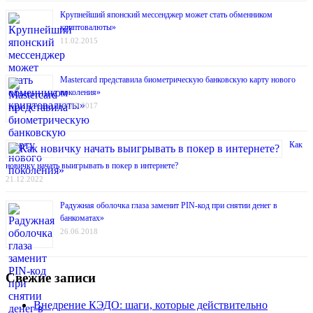
Крупнейший японский мессенджер может стать обменником
криптовалюты»
11.02.2015
Mastercard представила биометрическую банковскую карту нового
поколения»
23.09.2017
Как
новичку начать выигрывать в покер в интернете?
21.12.2022
Радужная оболочка глаза заменит PIN-код при снятии денег в
банкоматах»
26.06.2018
Свежие записи
Внедрение КЭДО: шаги, которые действительно