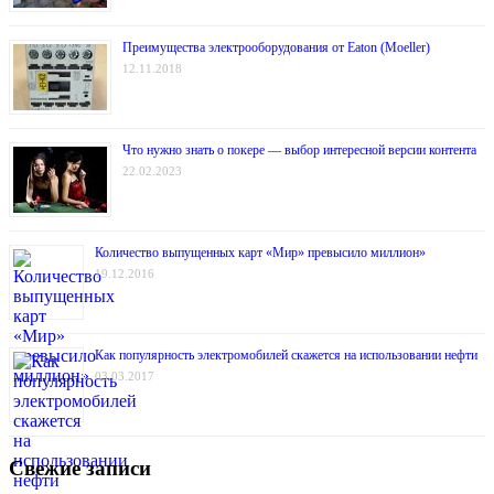
Преимущества электрооборудования от Eaton (Moeller)
12.11.2018
Что нужно знать о покере — выбор интересной версии контента
22.02.2023
Количество выпущенных карт «Мир» превысило миллион»
19.12.2016
Как популярность электромобилей скажется на использовании нефти
03.03.2017
Свежие записи