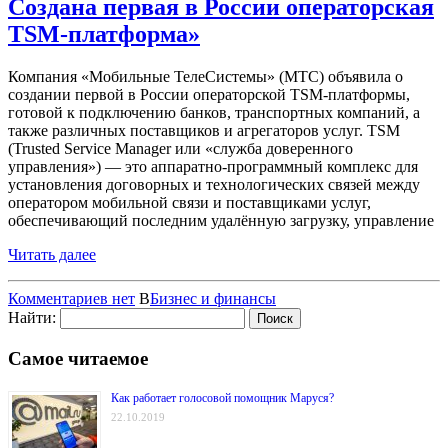
Создана первая в России операторская
TSM-платформа»
Компания «Мобильные ТелеСистемы» (МТС) объявила о
создании первой в России операторской TSM-платформы,
готовой к подключению банков, транспортных компаний, а
также различных поставщиков и агрегаторов услуг. TSM
(Trusted Service Manager или «служба доверенного
управления») — это аппаратно-программный комплекс для
установления договорных и технологических связей между
оператором мобильной связи и поставщиками услуг,
обеспечивающий последним удалённую загрузку, управление
Читать далее
Комментариев нет
В
Бизнес и финансы
Найти:
Самое читаемое
Как работает голосовой помощник Маруся?
22.10.2019