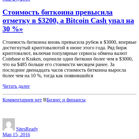
Стоимость биткоина превысила
отметку в $3200, а Bitcoin Cash упал на
30 %»
Стоимость биткоина вновь превысила рубеж в $3000, впервые
достигнутый криптовалютой в июне этого года. Ряд бирж
криптовалют, включая популярные сервисы обмена валют
Coinbase и Kraken, оценили один биткоин более чем в $3000,
что на $485 больше его стоимости месяцем ранее. За
последние двенадцать часов стоимость биткоина выросла
более чем на 10 %, тогда как появившийся
Читать далее
Комментариев нет
В
Бизнес и финансы
SitesReady
Мар 15, 2016